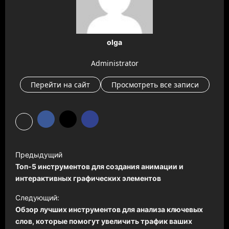
olga
Administrator
Перейти на сайт
Просмотреть все записи
Н
Предыдущий
а
Топ-5 инструментов для создания анимации и
в
интерактивных графических элементов
и
Следующий:
Обзор лучших инструментов для анализа ключевых
г
слов, которые помогут увеличить трафик ваших
а