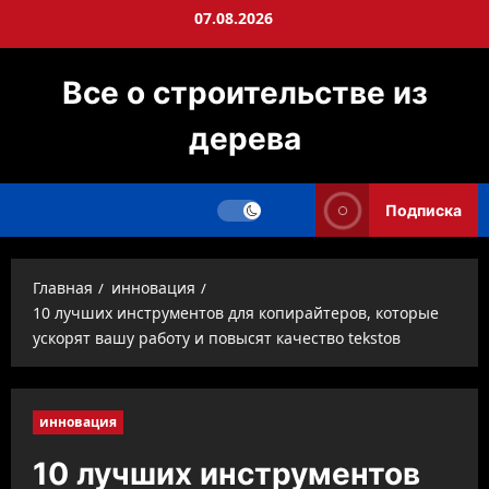
Перейти
07.08.2026
к
содержимому
Все о строительстве из
дерева
Подписка
Главная
инновация
10 лучших инструментов для копирайтеров, которые
ускорят вашу работу и повысят качество tekstов
инновация
10 лучших инструментов