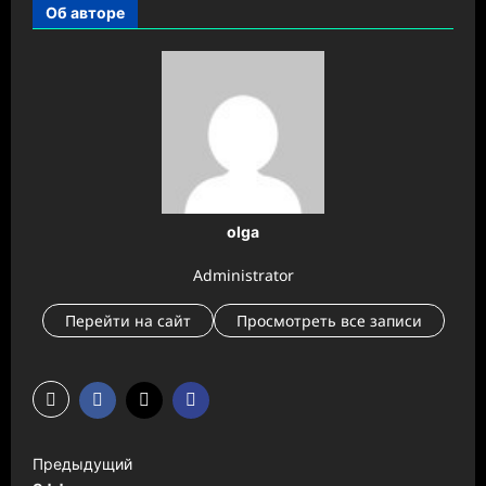
Об авторе
olga
Administrator
Перейти на сайт
Просмотреть все записи
Н
Предыдущий
а