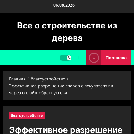
Перейти
06.08.2026
к
содержимому
Все о строительстве из
дерева
Подписка
Главная
благоустройство
Эффективное разрешение споров с покупателями
через онлайн-обратную свя
благоустройство
Эффективное разрешение