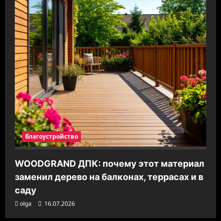
благоустройство
WOODGRAND ДПК: почему этот материал
заменил дерево на балконах, террасах и в
саду
olga
16.07.2026