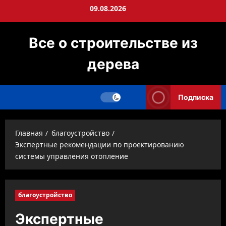
Перейти
09.08.2026
к
содержимому
Все о строительстве из
дерева
Подписка
Главная
благоустройство
Экспертные рекомендации по проектированию
системы управления отопление
благоустройство
Экспертные