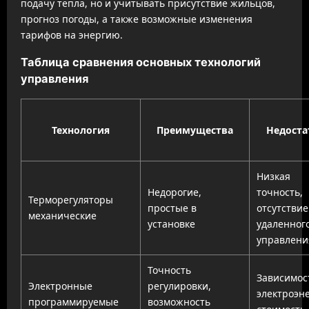
подачу тепла, но и учитывать присутствие жильцов,
прогноз погоды, а также возможные изменения
тарифов на энергию.
Таблица сравнения основных технологий
управления
Технология
Преимущества
Недоста
Низкая
Недорогие,
точность,
Терморегуляторы
простые в
отсутствие
механические
установке
удаленног
управлени
Точность
Зависимос
Электронные
регулировки,
электроэн
программируемые
возможность