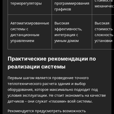
стоимость
терморегуляторы
программирования
механичес
графиков
Автоматизированные
Высокая
Высокая
системы с
эффективность,
стоимость
дистанционным
интеграция с
сложность
управлением
умным домом
установки
Практические рекомендации по
реализации системы
Первым шагом является проведение точного
теплотехнического расчета здания и выбор
оборудования, которое максимально подходит под
условия эксплуатации. Не стоит экономить на качестве
датчиков – они служат «глазами» всей системы.
Рекомендуется предусмотреть возможность