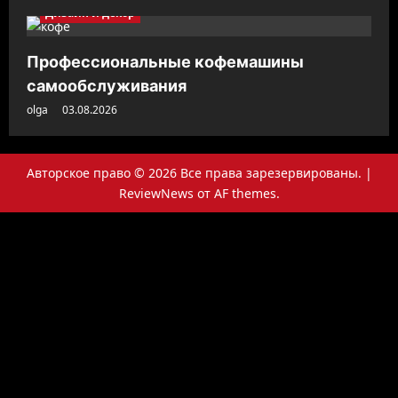
Дизайн и декор
Профессиональные кофемашины
самообслуживания
olga
03.08.2026
Авторское право © 2026 Все права зарезервированы.
|
ReviewNews
от AF themes.