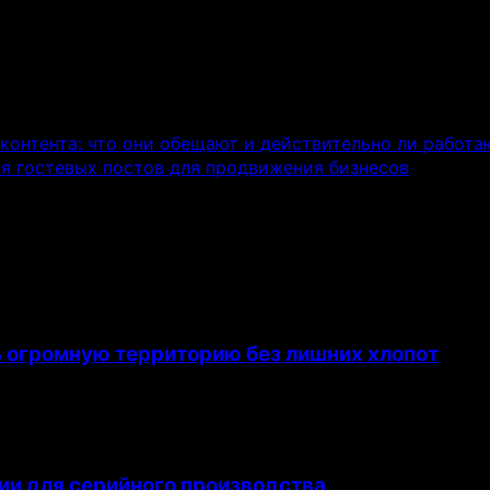
контента: что они обещают и действительно ли работа
я гостевых постов для продвижения бизнесов
ь огромную территорию без лишних хлопот
ии для серийного производства