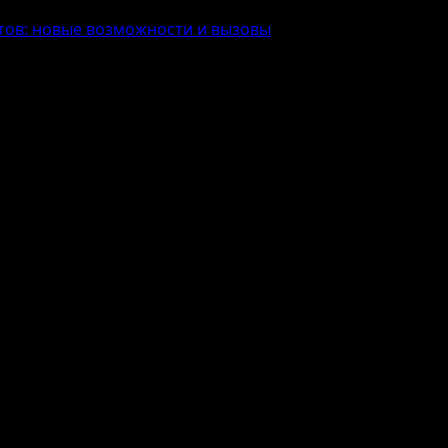
тов: новые возможности и вызовы
тельных проектов: новые возможно