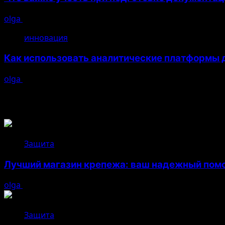
olga
26.04.2026
инновация
Как использовать аналитические платформы д
olga
26.04.2026
Возможно, вы пропустили
Защита
Лучший магазин крепежа: ваш надежный помо
olga
05.08.2026
Защита