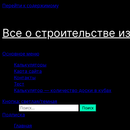
Перейти к содержимому
07.08.2026
Все о строительстве и
Основное меню
Калькуляторы
Карта сайта
Контакты
Тест
Калькулятор — количество доски в кубах
Кнопка: светлая/темная
Найти:
Подписка
Главная