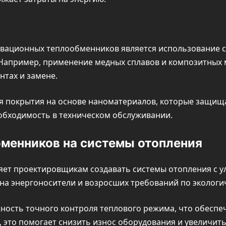
вационных теплообменников является использование 
Например, применение медных сплавов и композитных 
нтах и замене.
я покрытия на основе наноматериалов, которые защищ
обходимость в техническом обслуживании.
менников на системы отопления
ет проектировщикам создавать системы отопления с 
 на энергоносители и возросших требований по экологи
ость точного контроля теплового режима, что обеспе
это помогает снизить износ оборудования и увеличить