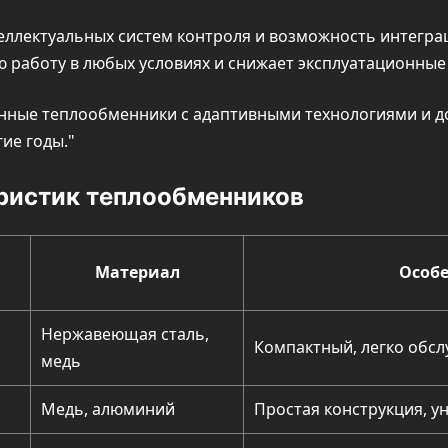
теллектуальных систем контроля и возможность интегр
 работу в любых условиях и снижает эксплуатационные
ные теплообменники с адаптивными технологиями и д
ие годы.
ристик теплообменников
Материал
Особ
Нержавеющая сталь,
Компактный, легко обсл
медь
Медь, алюминий
Простая конструкция, 