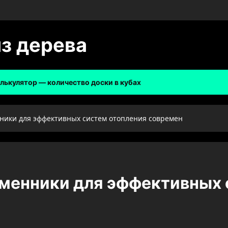
из дерева
лькулятор — количество доски в кубах
ики для эффективных систем отопления современ
менники для эффективных 