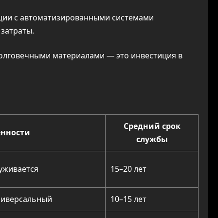
ации с автоматизированными системами
 затраты.
олговечными материалами — это инвестиция в
Средний срок
енности
службы
уживается
15–20 лет
универсальный
10–15 лет