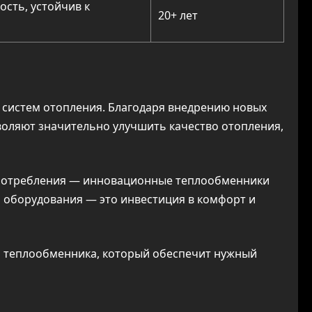
сть, устойчив к
20+ лет
систем отопления. Благодаря внедрению новых
воляют значительно улучшить качество отопления,
опотребления — инновационные теплообменники
о оборудования — это инвестиция в комфорт и
о теплообменника, который обеспечит нужный