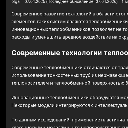
olga
07.04.2026 (Последнее обновление: 07.04.2026)
1 
Современное развитие технологий в области отоп
элементов таких систем являются теплообменники
инновационных теплообменников позволяет не то
расходы и уменьшить вредное воздействие на окр
Современные технологии тепло
Современные теплообменники отличаются от трад
использование тонкостенных труб из нержавеющей 
теплоносителем и теплообменной поверхностью б
Инновационные теплообменники оборудуются моду
Некоторые модели интегрируются с интеллектуаль
По данным исследований, применение пластинчат
классическими моделями, что непосредственно сн