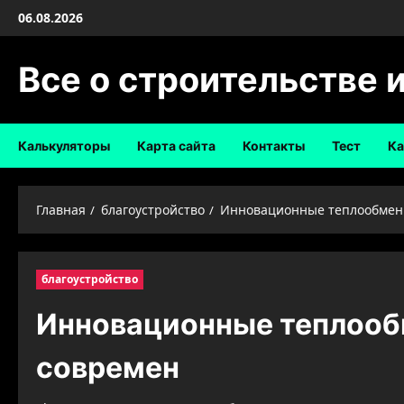
Перейти
06.08.2026
к
содержимому
Все о строительстве 
Калькуляторы
Карта сайта
Контакты
Тест
Ка
Главная
благоустройство
Инновационные теплообменн
благоустройство
Инновационные теплооб
современ