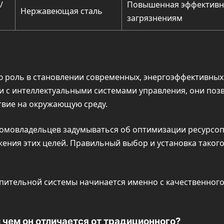
/
Повышенная эффективно
Нержавеющая сталь
загрязнениям
роль в становлении современных, энергоэффективных 
и с интеллектуальными системами управления, они поз
твие на окружающую среду.
домовладельцев задумываться об оптимизации ресурс
ения этих целей. Правильный выбор и установка таког
опительной системы начинается именно с качественног
 чем он отличается от традиционного?