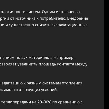
кологичности систем. Одним из ключевых
ргии от источника к потребителю. Внедрение
но и существенно снизить эксплуатационные
нением новых материалов. Например,
позволяет увеличить площадь контакта между
 адаптацию к разным системам отопления.
исимости от текущих условий.
 теплопередачи на 20–30% по сравнению с