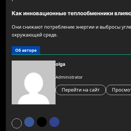
Как инновационные теплообменники влияю
Они снижают потребление энергии и выбросы угле
окружающей среде.
Об авторе
olga
Administrator
Перейти на сайт
Просмот