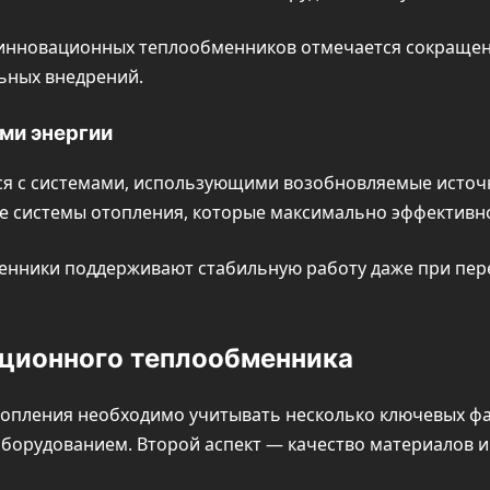
инновационных теплообменников отмечается сокращени
ьных внедрений.
ми энергии
я с системами, использующими возобновляемые источни
ые системы отопления, которые максимально эффективн
нники поддерживают стабильную работу даже при пере
ционного теплообменника
опления необходимо учитывать несколько ключевых фак
борудованием. Второй аспект — качество материалов и