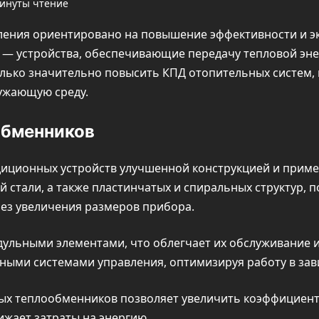
минуты чтение
ления ориентировано на повышение эффективности и э
 — устройства, обеспечивающие передачу тепловой эне
лько значительно повысить КПД отопительных систем, 
ужающую среду.
обменников
иционных устройств улучшенной конструкцией и приме
стали, а также пластинчатых и спиральных структур, 
ез увеличения размеров прибора.
льными элементами, что облегчает их обслуживание и
ными системами управления, оптимизируя работу в зав
ых теплообменников позволяет увеличить коэффициент
ижает затраты на энергию.