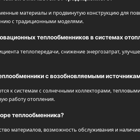
менные материалы и продвинутую конструкцию для по
нению с традиционными моделями.
овационных теплообменников в системах отоп
циента теплопередачи, снижение энергозатрат, улучш
еплообменники с возобновляемыми источникам
ются к системам с солнечными коллекторами, тепловым
ую работу отопления.
боре теплообменника?
ство материалов, возможность обслуживания и наличи