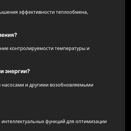
вышения эффективности теплообмена,
ления?
ение контролируемости температуры и
и энергии?
и насосами и другими возобновляемыми
е интеллектуальных функций для оптимизации