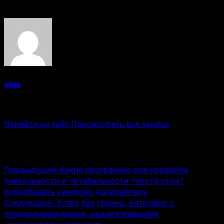
Об авторе
olga
Administrator
Перейти на сайт
Просмотреть все записи
Навигация записи
Предыдущий
Какие программы для проверки
уникальности и читабельности текста стоит
попробовать каждому копирайтеру
Следующий:
Успех без границ: интервью с
предпринимателями, реализовавшими