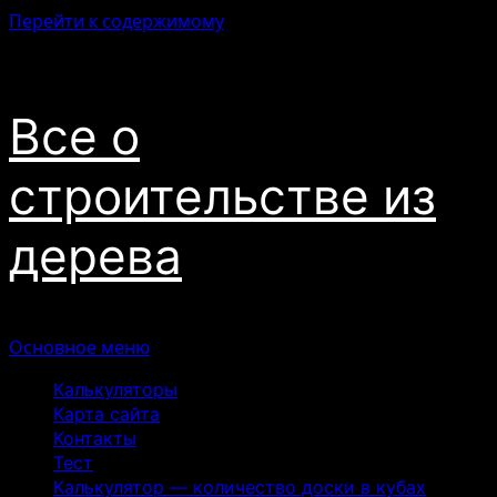
Перейти к содержимому
06.08.2026
Все о
строительстве из
дерева
Основное меню
Калькуляторы
Карта сайта
Контакты
Тест
Калькулятор — количество доски в кубах