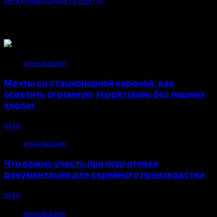
международные проекты
Связанные истории
инновация
Мачты со стационарной короной: как
осветить огромную территорию без лишних
хлопот
olga
14.07.2026
инновация
Что важно учесть при подготовке
документации для серийного производства
olga
26.04.2026
инновация