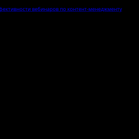
фективности вебинаров по контент-менеджменту
повышения эффективности вебинаро