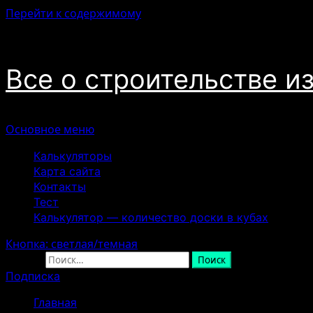
Перейти к содержимому
08.08.2026
Все о строительстве и
Основное меню
Калькуляторы
Карта сайта
Контакты
Тест
Калькулятор — количество доски в кубах
Кнопка: светлая/темная
Найти:
Подписка
Главная