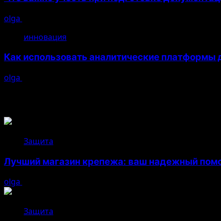
olga
26.04.2026
инновация
Как использовать аналитические платформы д
olga
26.04.2026
Возможно, вы пропустили
Защита
Лучший магазин крепежа: ваш надежный помо
olga
05.08.2026
Защита