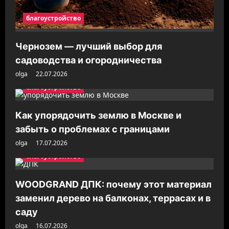
благоустройство
Чернозем — лучший выбор для
садоводства и огородничества
olga
22.07.2026
благоустройство
Как упорядочить землю в Москве и
забыть о проблемах с границами
olga
17.07.2026
благоустройство
WOODGRAND ДПК: почему этот материал
заменил дерево на балконах, террасах и в
саду
olga
16.07.2026