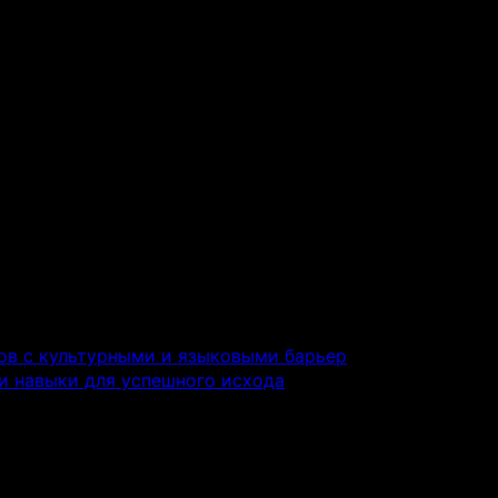
ов с культурными и языковыми барьер
и навыки для успешного исхода