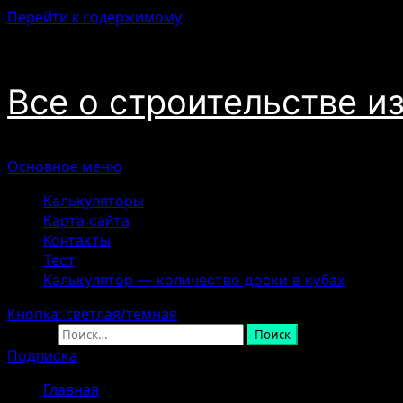
Перейти к содержимому
07.08.2026
Все о строительстве и
Основное меню
Калькуляторы
Карта сайта
Контакты
Тест
Калькулятор — количество доски в кубах
Кнопка: светлая/темная
Найти:
Подписка
Главная