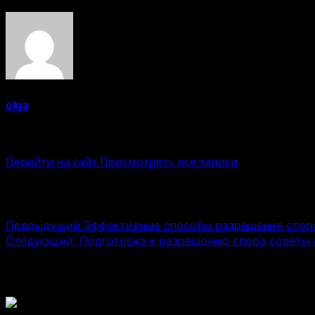
olga
Administrator
Перейти на сайт
Просмотреть все записи
Навигация записи
Предыдущий
Эффективные способы разрешения спор
Следующий:
Подготовка к разрешению спора советы 
Связанные истории