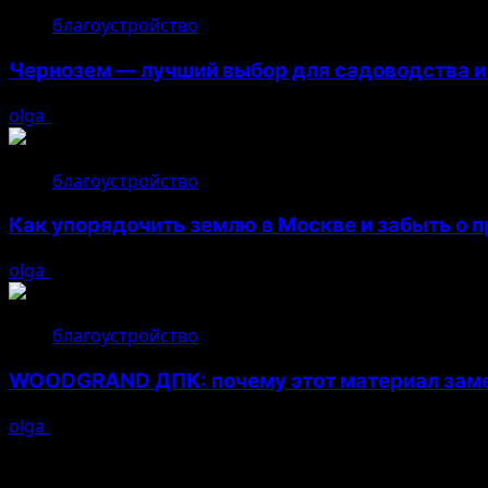
благоустройство
Чернозем — лучший выбор для садоводства и
olga
22.07.2026
благоустройство
Как упорядочить землю в Москве и забыть о 
olga
17.07.2026
благоустройство
WOODGRAND ДПК: почему этот материал замени
olga
16.07.2026
Возможно, вы пропустили