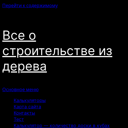
Перейти к содержимому
09.08.2026
Все о
строительстве из
дерева
Основное меню
Калькуляторы
Карта сайта
Контакты
Тест
Калькулятор — количество доски в кубах