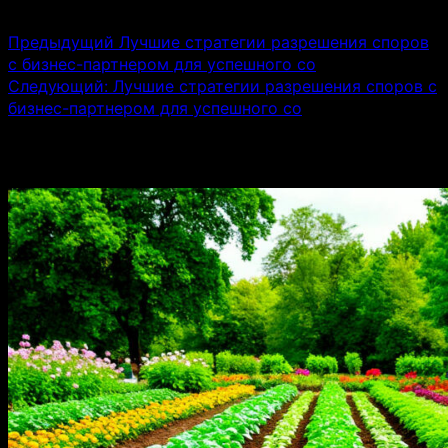
Предыдущий
Лучшие стратегии разрешения споров
с бизнес-партнером для успешного со
Следующий:
Лучшие стратегии разрешения споров с
бизнес-партнером для успешного со
Связанные истории