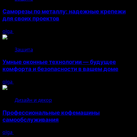
Саморезы по металлу: надежные крепежи
для своих проектов
olga
05.08.2026
Защита
Умные оконные технологии — будущее
комфорта и безопасности в вашем доме
olga
04.08.2026
Дизайн и декор
Профессиональные кофемашины
самообслуживания
olga
03.08.2026