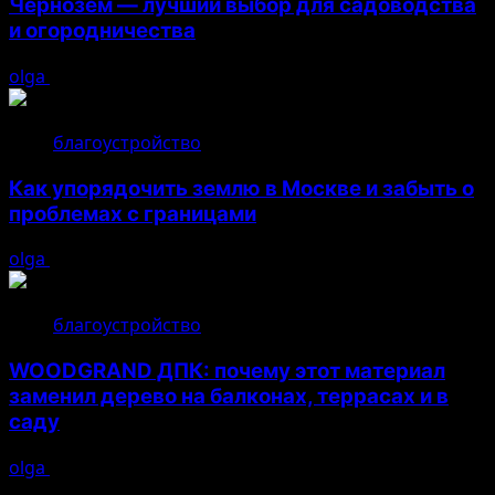
Чернозем — лучший выбор для садоводства
и огородничества
olga
22.07.2026
благоустройство
Как упорядочить землю в Москве и забыть о
проблемах с границами
olga
17.07.2026
благоустройство
WOODGRAND ДПК: почему этот материал
заменил дерево на балконах, террасах и в
саду
olga
16.07.2026