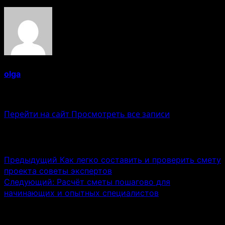
olga
Administrator
Перейти на сайт
Просмотреть все записи
Навигация записи
Предыдущий
Как легко составить и проверить смету
проекта советы экспертов
Следующий:
Расчёт сметы пошагово для
начинающих и опытных специалистов
Связанные истории