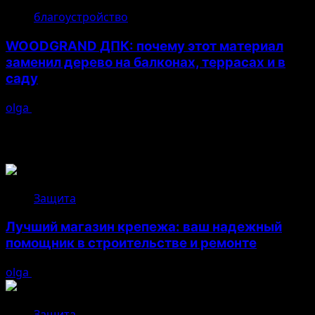
благоустройство
WOODGRAND ДПК: почему этот материал
заменил дерево на балконах, террасах и в
саду
olga
16.07.2026
Возможно, вы пропустили
Защита
Лучший магазин крепежа: ваш надежный
помощник в строительстве и ремонте
olga
05.08.2026
Защита