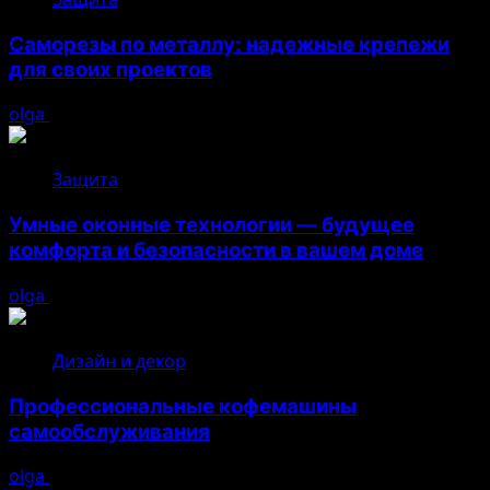
Саморезы по металлу: надежные крепежи
для своих проектов
olga
05.08.2026
Защита
Умные оконные технологии — будущее
комфорта и безопасности в вашем доме
olga
04.08.2026
Дизайн и декор
Профессиональные кофемашины
самообслуживания
olga
03.08.2026