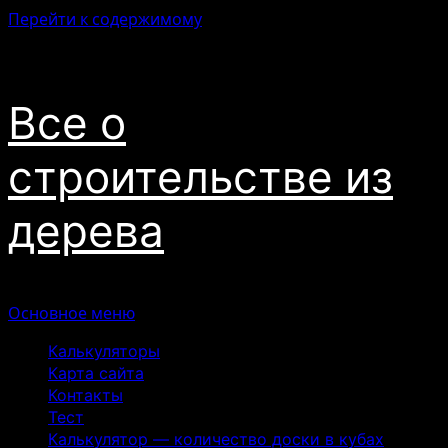
Перейти к содержимому
06.08.2026
Все о
строительстве из
дерева
Основное меню
Калькуляторы
Карта сайта
Контакты
Тест
Калькулятор — количество доски в кубах