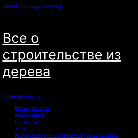
Перейти к содержимому
06.08.2026
Все о
строительстве из
дерева
Основное меню
Калькуляторы
Карта сайта
Контакты
Тест
Калькулятор — количество доски в кубах