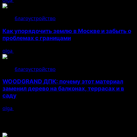
olga
22.07.2026
благоустройство
Как упорядочить землю в Москве и забыть о
проблемах с границами
olga
17.07.2026
благоустройство
WOODGRAND ДПК: почему этот материал
заменил дерево на балконах, террасах и в
саду
olga
16.07.2026
Возможно, вы пропустили