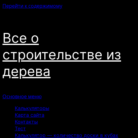
Перейти к содержимому
09.08.2026
Все о
строительстве из
дерева
Основное меню
Калькуляторы
Карта сайта
Контакты
Тест
Калькулятор — количество доски в кубах