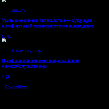
Защита
Умные оконные технологии — будущее
комфорта и безопасности в вашем доме
olga
04.08.2026
Дизайн и декор
Профессиональные кофемашины
самообслуживания
olga
03.08.2026
Авторское право © 2026 Все права зарезервированы.
|
ReviewNews
от AF themes.