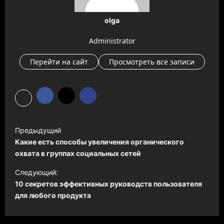
olga
Administrator
Перейти на сайт
Просмотреть все записи
Н
Предыдущий
а
Какие есть способы увеличения органического
в
охвата в группах социальных сетей
и
Следующий:
10 секретов эффективных руководств пользователя
г
для любого продукта
а
ц