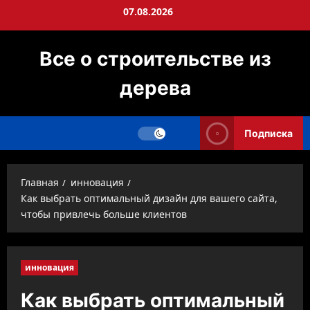
Перейти
07.08.2026
к
содержимому
Все о строительстве из
дерева
Подписка
Главная
инновация
Как выбрать оптимальный дизайн для вашего сайта,
чтобы привлечь больше клиентов
инновация
Как выбрать оптимальный