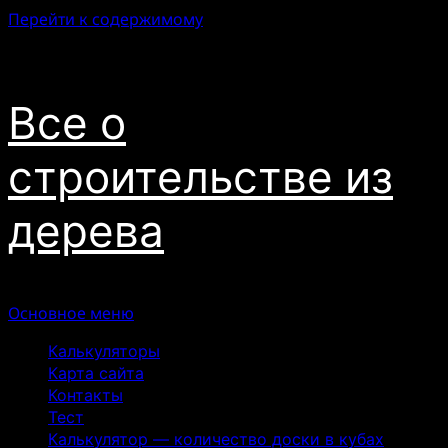
Перейти к содержимому
06.08.2026
Все о
строительстве из
дерева
Основное меню
Калькуляторы
Карта сайта
Контакты
Тест
Калькулятор — количество доски в кубах