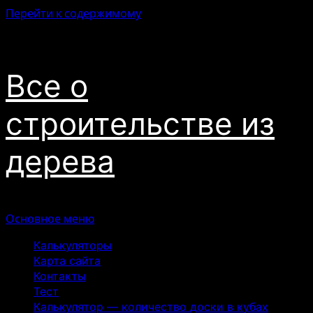
Перейти к содержимому
06.08.2026
Все о
строительстве из
дерева
Основное меню
Калькуляторы
Карта сайта
Контакты
Тест
Калькулятор — количество доски в кубах