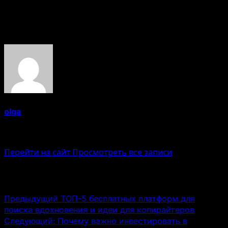
Ошибка генерации
Об авторе
olga
Administrator
Перейти на сайт
Просмотреть все записи
Навигация записи
Предыдущий
ТОП-5 бесплатных платформ для
поиска вдохновения и идеи для копирайтеров
Следующий:
Почему важно инвестировать в