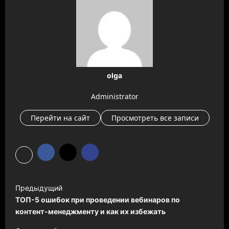
olga
Administrator
Перейти на сайт
Просмотреть все записи
Н
Предыдущий
а
ТОП-5 ошибок при проведении вебинаров по
в
контент-менеджменту и как их избежать