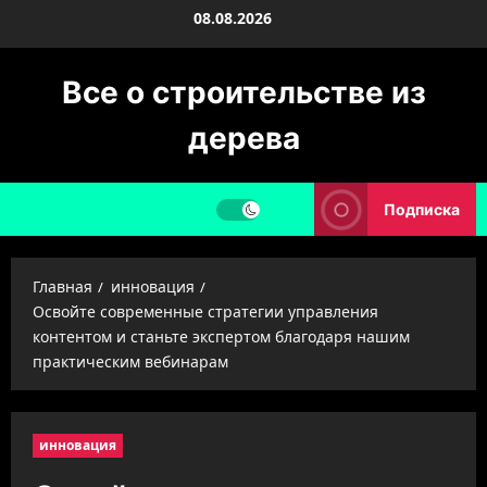
Перейти
08.08.2026
к
содержимому
Все о строительстве из
дерева
Подписка
Главная
инновация
Освойте современные стратегии управления
контентом и станьте экспертом благодаря нашим
практическим вебинарам
инновация