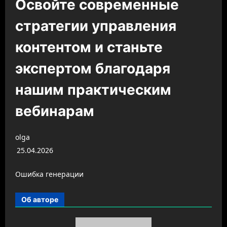
Освойте современные
стратегии управления
контентом и станьте
экспертом благодаря
нашим практическим
вебинарам
olga
25.04.2026
Ошибка генерации
Об авторе