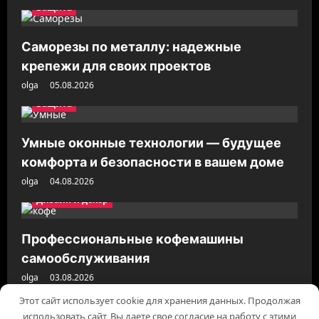
Защита
Саморезы по металлу: надежные
крепежи для своих проектов
olga
05.08.2026
Защита
Умные оконные технологии — будущее
комфорта и безопасности в вашем доме
olga
04.08.2026
Дизайн и декор
Профессиональные кофемашины
самообслуживания
olga
03.08.2026
Этот сайт использует cookie для хранения данных. Продолжая
использовать сайт, Вы даете свое согласие на работу с этими