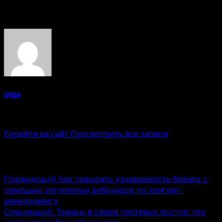
Об авторе
olga
Administrator
Перейти на сайт
Просмотреть все записи
Навигация записи
Предыдущий
Как повысить узнаваемость бренда с
помощью регулярных вебинаров по контент-
менеджменту
Следующий:
Тренды в сфере гостевых постов: что