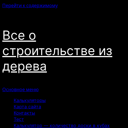
Перейти к содержимому
07.08.2026
Все о
строительстве из
дерева
Основное меню
Калькуляторы
Карта сайта
Контакты
Тест
Калькулятор — количество доски в кубах