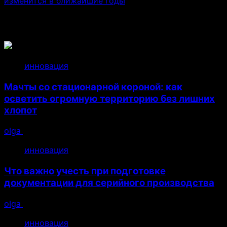
изменится в ближайшие годы
Связанные истории
инновация
Мачты со стационарной короной: как
осветить огромную территорию без лишних
хлопот
olga
14.07.2026
инновация
Что важно учесть при подготовке
документации для серийного производства
olga
26.04.2026
инновация