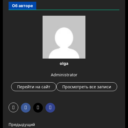
Об авторе
olga
Administrator
Перейти на сайт
Просмотреть все записи
Н
Предыдущий