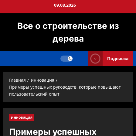
Перейти
09.08.2026
к
содержимому
Все о строительстве из
дерева
Подписка
Главная
инновация
Примеры успешных руководств, которые повышают
пользовательский опыт
инновация
Примеры успешных