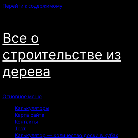
Перейти к содержимому
08.08.2026
Все о
строительстве из
дерева
Основное меню
Калькуляторы
Карта сайта
Контакты
Тест
Калькулятор — количество доски в кубах