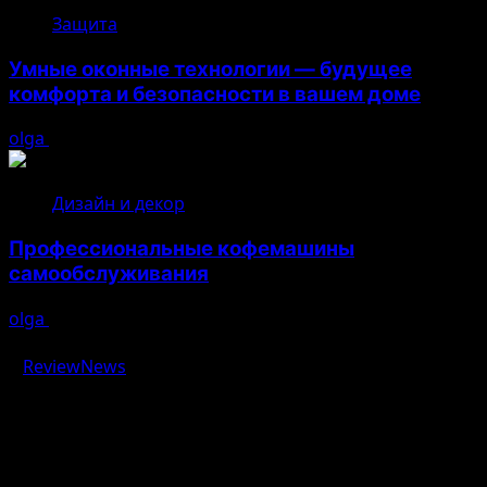
Защита
Умные оконные технологии — будущее
комфорта и безопасности в вашем доме
olga
04.08.2026
Дизайн и декор
Профессиональные кофемашины
самообслуживания
olga
03.08.2026
Авторское право © 2026 Все права зарезервированы.
|
ReviewNews
от AF themes.