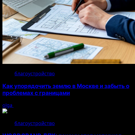
благоустройство
Как упорядочить землю в Москве и забыть о
проблемах с границами
olga
17.07.2026
благоустройство