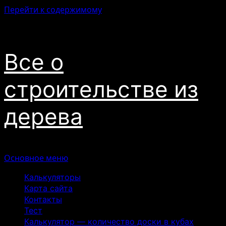
Перейти к содержимому
06.08.2026
Все о
строительстве из
дерева
Основное меню
Калькуляторы
Карта сайта
Контакты
Тест
Калькулятор — количество доски в кубах