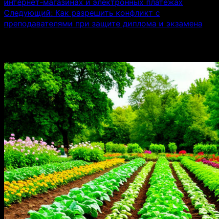
интернет-магазинах и электронных платежах
Следующий:
Как разрешить конфликт с
преподавателями при защите диплома и экзамена
Связанные истории