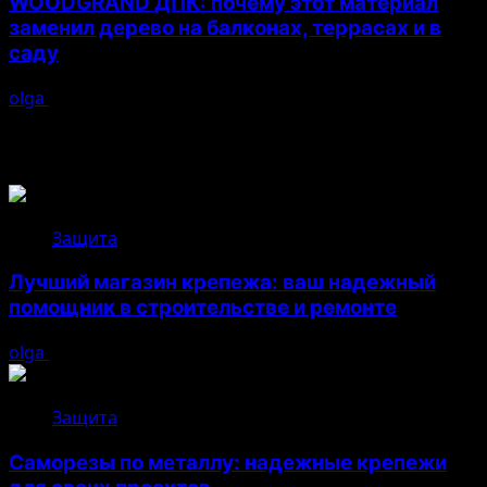
WOODGRAND ДПК: почему этот материал
заменил дерево на балконах, террасах и в
саду
olga
16.07.2026
Возможно, вы пропустили
Защита
Лучший магазин крепежа: ваш надежный
помощник в строительстве и ремонте
olga
05.08.2026
Защита
Саморезы по металлу: надежные крепежи