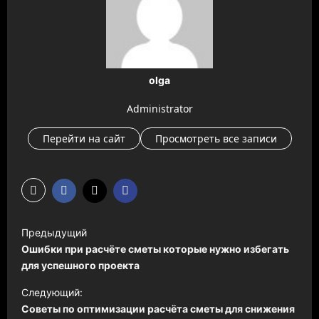
olga
Administrator
Перейти на сайт
Просмотреть все записи
Н
Предыдущий
а
Ошибки при расчёте сметы которые нужно избегать
в
для успешного проекта
и
Следующий:
Советы по оптимизации расчёта сметы для снижения
г