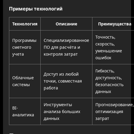
Примеры технологий
Технология
Описание
Преимущества
Точность,
Программы
Специализированное
скорость,
сметного
ПО для расчёта и
уменьшение
учета
контроля затрат
ошибок
Гибкость,
Доступ из любой
Облачные
доступность,
точки, совместная
системы
безопасность
работа
данных
Инструменты
Прогнозирование,
BI-
анализа больших
оптимизация
аналитика
данных
затрат