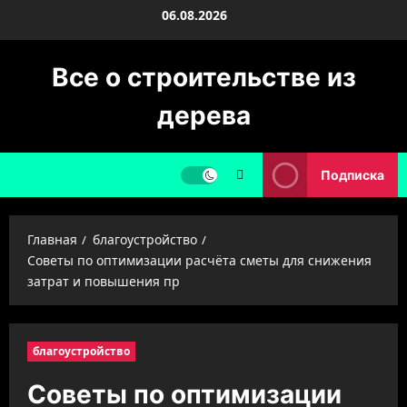
Перейти
06.08.2026
к
содержимому
Все о строительстве из
дерева
Подписка
Главная
благоустройство
Советы по оптимизации расчёта сметы для снижения
затрат и повышения пр
благоустройство
Советы по оптимизации