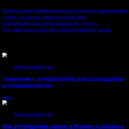
Предыдущий
Эффективная подготовка к разрешению
спора что нужно знать и уметь зара
Следующий:
Как легко разрешить спор с
поставщиком услуг без лишних затрат и потер
Связанные истории
благоустройство
Чернозем — лучший выбор для садоводства
и огородничества
olga
22.07.2026
благоустройство
Как упорядочить землю в Москве и забыть о