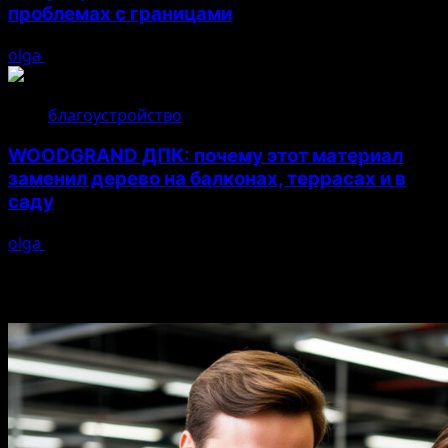
проблемах с границами
olga
17.07.2026
благоустройство
WOODGRAND ДПК: почему этот материал
заменил дерево на балконах, террасах и в
саду
olga
16.07.2026
Возможно, вы пропустили