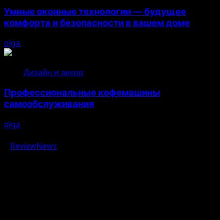
Умные оконные технологии — будущее
комфорта и безопасности в вашем доме
olga
04.08.2026
Дизайн и декор
Профессиональные кофемашины
самообслуживания
olga
03.08.2026
Авторское право © 2026 Все права зарезервированы.
|
ReviewNews
от AF themes.