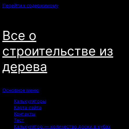
Перейти к содержимому
06.08.2026
Все о
строительстве из
дерева
Основное меню
Калькуляторы
Карта сайта
Контакты
Тест
Калькулятор — количество доски в кубах