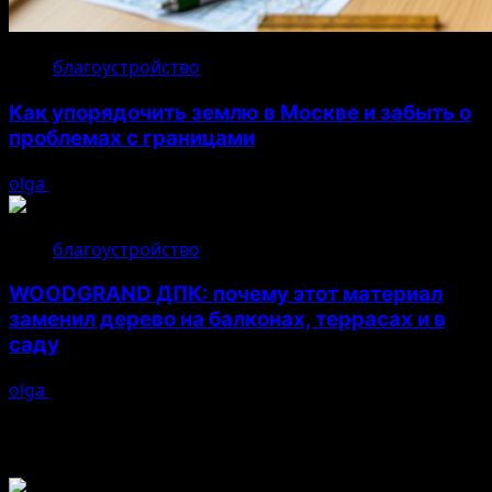
благоустройство
Как упорядочить землю в Москве и забыть о
проблемах с границами
olga
17.07.2026
благоустройство
WOODGRAND ДПК: почему этот материал
заменил дерево на балконах, террасах и в
саду
olga
16.07.2026
Возможно, вы пропустили