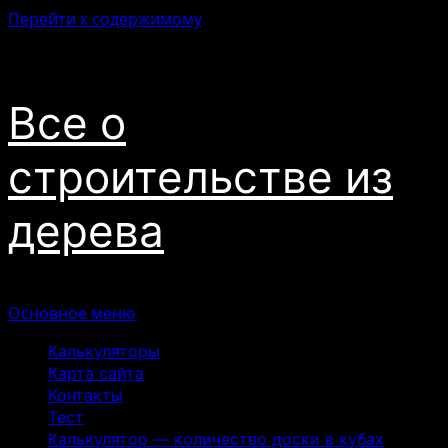
Перейти к содержимому
08.08.2026
Все о
строительстве из
дерева
Основное меню
Калькуляторы
Карта сайта
Контакты
Тест
Калькулятор — количество доски в кубах