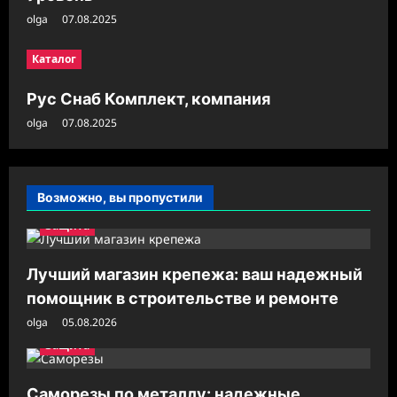
и
olga
07.08.2025
Каталог
Рус Снаб Комплект, компания
olga
07.08.2025
Возможно, вы пропустили
Защита
Лучший магазин крепежа: ваш надежный
помощник в строительстве и ремонте
olga
05.08.2026
Защита
Саморезы по металлу: надежные