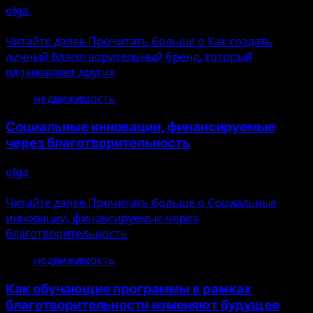
olga
10.08.2026
Ошибка генерации
Читайте далее
Прочитать больше о Как создать
личный благотворительный бренд, который
вдохновляет других
недвижимость
Социальные инновации, финансируемые
через благотворительность
olga
10.08.2026
Ошибка генерации
Читайте далее
Прочитать больше о Социальные
инновации, финансируемые через
благотворительность
недвижимость
Как обучающие программы в рамках
благотворительности изменяют будущее