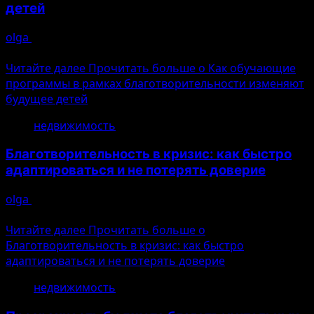
детей
olga
10.08.2026
Ошибка генерации
Читайте далее
Прочитать больше о Как обучающие
программы в рамках благотворительности изменяют
будущее детей
недвижимость
Благотворительность в кризис: как быстро
адаптироваться и не потерять доверие
olga
10.08.2026
Ошибка генерации
Читайте далее
Прочитать больше о
Благотворительность в кризис: как быстро
адаптироваться и не потерять доверие
недвижимость