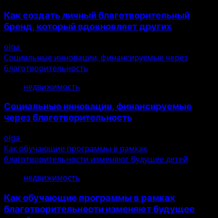
Как создать личный благотворительный
бренд, который вдохновляет других
olga
10.08.2026
Социальные инновации, финансируемые через
благотворительность
3
недвижимость
Социальные инновации, финансируемые
через благотворительность
olga
10.08.2026
Как обучающие программы в рамках
благотворительности изменяют будущее детей
4
недвижимость
Как обучающие программы в рамках
благотворительности изменяют будущее