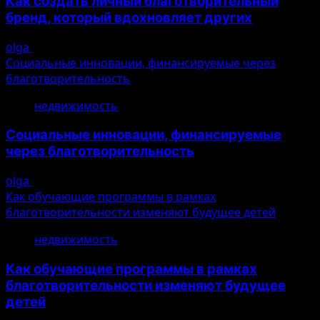
Как создать личный благотворительный
бренд, который вдохновляет других
olga
10.08.2026
Социальные инновации, финансируемые через
благотворительность
3
недвижимость
Социальные инновации, финансируемые
через благотворительность
olga
10.08.2026
Как обучающие программы в рамках
благотворительности изменяют будущее детей
4
недвижимость
Как обучающие программы в рамках
благотворительности изменяют будущее
детей