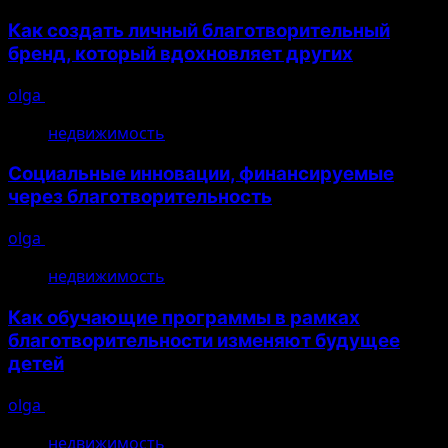
Как создать личный благотворительный
бренд, который вдохновляет других
olga
10.08.2026
недвижимость
Социальные инновации, финансируемые
через благотворительность
olga
10.08.2026
недвижимость
Как обучающие программы в рамках
благотворительности изменяют будущее
детей
olga
10.08.2026
недвижимость