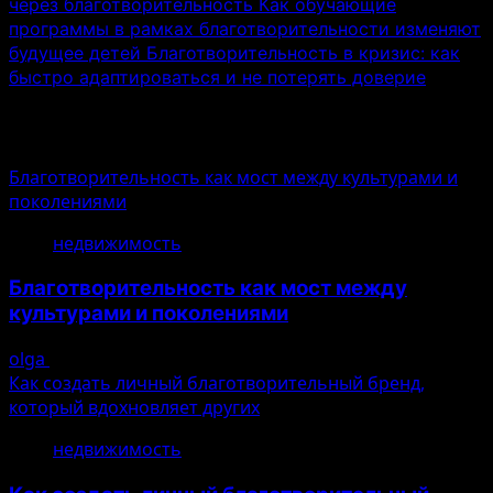
через благотворительность
Как обучающие
программы в рамках благотворительности изменяют
будущее детей
Благотворительность в кризис: как
быстро адаптироваться и не потерять доверие
Выбор редактора
Благотворительность как мост между культурами и
поколениями
1
недвижимость
Благотворительность как мост между
культурами и поколениями
olga
10.08.2026
Как создать личный благотворительный бренд,
который вдохновляет других
2
недвижимость