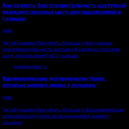
Как сделать благотворительность доступной
каждому: простые шаги для предприятий и
граждан
olga
10.08.2026
Ошибка генерации
Читайте далее
Прочитать больше о Как сделать
благотворительность доступной каждому: простые
шаги для предприятий и граждан
недвижимость
Вдохновляющие истории волонтёров,
которые меняют жизни к лучшему
olga
10.08.2026
Ошибка генерации
Читайте далее
Прочитать больше о Вдохновляющие
истории волонтёров, которые меняют жизни к
лучшему