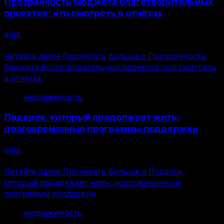
Прозрачность бюджета благотворительных
проектов: что смотреть в отчётах
olga
10.08.2026
Ошибка генерации
Читайте далее
Прочитать больше о Прозрачность
бюджета благотворительных проектов: что смотреть
в отчётах
недвижимость
Подарок, который продолжает жить:
долговременные программы поддержки
olga
10.08.2026
Ошибка генерации
Читайте далее
Прочитать больше о Подарок,
который продолжает жить: долговременные
программы поддержки
недвижимость