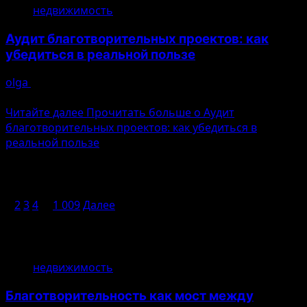
недвижимость
Аудит благотворительных проектов: как
убедиться в реальной пользе
olga
10.08.2026
Ошибка генерации
Читайте далее
Прочитать больше о Аудит
благотворительных проектов: как убедиться в
реальной пользе
Пагинация записей
1
2
3
4
…
1 009
Далее
Возможно, вы пропустили
недвижимость
Благотворительность как мост между