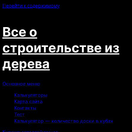
Перейти к содержимому
10.08.2026
Все о
строительстве из
дерева
Основное меню
Калькуляторы
Карта сайта
Контакты
Тест
Калькулятор — количество доски в кубах
Кнопка: светлая/темная