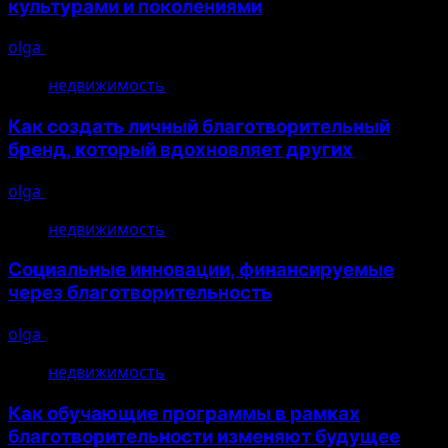
культурами и поколениями
olga
10.08.2026
недвижимость
Как создать личный благотворительный
бренд, который вдохновляет других
olga
10.08.2026
недвижимость
Социальные инновации, финансируемые
через благотворительность
olga
10.08.2026
недвижимость
Как обучающие программы в рамках
благотворительности изменяют будущее