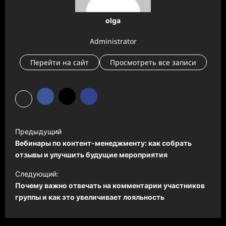
olga
Administrator
Перейти на сайт
Просмотреть все записи
Н
Предыдущий
а
Вебинары по контент-менеджменту: как собрать
в
отзывы и улучшить будущие мероприятия
и
Следующий:
Почему важно отвечать на комментарии участников
г
группы и как это увеличивает лояльность
а
ц