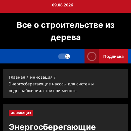
Перейти
09.08.2026
к
содержимому
Все о строительстве из
дерева
Подписка
Главная
инновация
Энергосберегающие насосы для системы
водоснабжения: стоит ли менять
инновация
Энергосберегающие