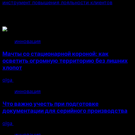
инструмент повышения лояльности клиентов
Связанные истории
инновация
Мачты со стационарной короной: как
осветить огромную территорию без лишних
хлопот
olga
14.07.2026
инновация
Что важно учесть при подготовке
документации для серийного производства
olga
26.04.2026
инновация