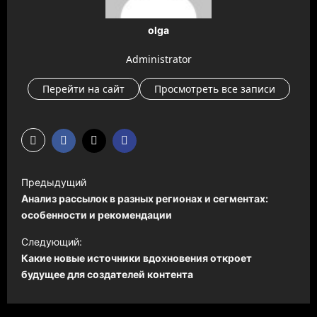
olga
Administrator
Перейти на сайт
Просмотреть все записи
Н
Предыдущий
а
Анализ рассылок в разных регионах и сегментах:
в
особенности и рекомендации
и
Следующий:
Какие новые источники вдохновения откроет
г
будущее для создателей контента
а
ц