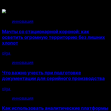
Связанные истории
инновация
Мачты со стационарной короной: как
осветить огромную территорию без лишних
хлопот
olga
14.07.2026
инновация
Что важно учесть при подготовке
документации для серийного производства
olga
26.04.2026
инновация
Как использовать аналитические платформы