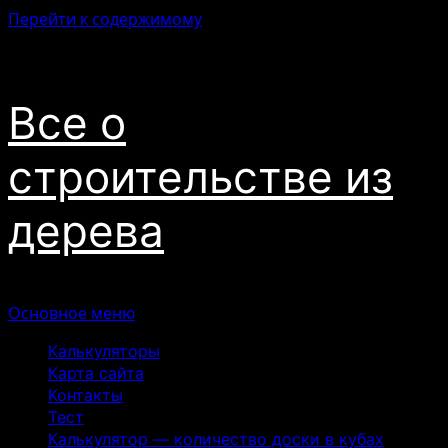
Перейти к содержимому
07.08.2026
Все о
строительстве из
дерева
Основное меню
Калькуляторы
Карта сайта
Контакты
Тест
Калькулятор — количество доски в кубах