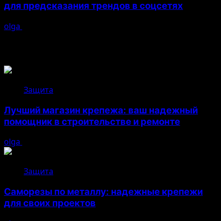
для предсказания трендов в соцсетях
olga
26.04.2026
Возможно, вы пропустили
Защита
Лучший магазин крепежа: ваш надежный
помощник в строительстве и ремонте
olga
05.08.2026
Защита
Саморезы по металлу: надежные крепежи
для своих проектов