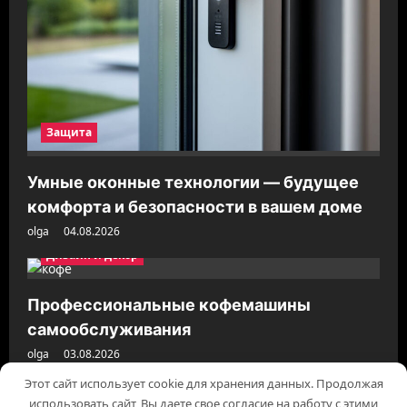
Защита
Умные оконные технологии — будущее
комфорта и безопасности в вашем доме
olga
04.08.2026
Дизайн и декор
Профессиональные кофемашины
самообслуживания
olga
03.08.2026
Этот сайт использует cookie для хранения данных. Продолжая
использовать сайт, Вы даете свое согласие на работу с этими