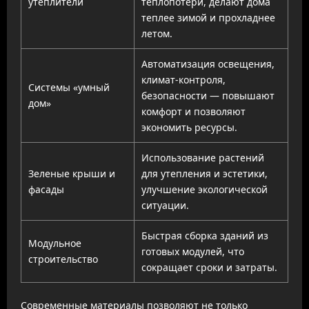
утеплители
теплопотери, делают дома
теплее зимой и прохладнее
летом.
Автоматизация освещения,
климат-контроля,
Системы «умный
безопасности — повышают
дом»
комфорт и позволяют
экономить ресурсы.
Использование растений
Зеленые крыши и
для утепления и эстетики,
фасады
улучшение экологической
ситуации.
Быстрая сборка зданий из
Модульное
готовых модулей, что
строительство
сокращает сроки и затраты.
Современные материалы позволяют не только