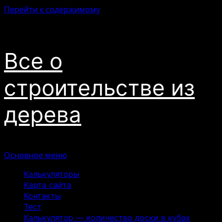
Перейти к содержимому
09.08.2026
Все о
строительстве из
дерева
Основное меню
Калькуляторы
Карта сайта
Контакты
Тест
Калькулятор — количество доски в кубах