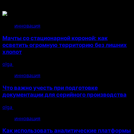
Связанные истории
инновация
Мачты со стационарной короной: как
осветить огромную территорию без лишних
хлопот
olga
14.07.2026
инновация
Что важно учесть при подготовке
документации для серийного производства
olga
26.04.2026
инновация
Как использовать аналитические платформы