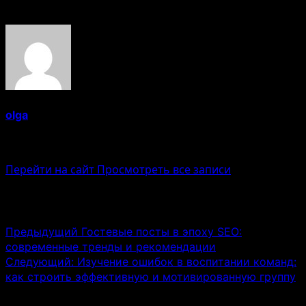
Об авторе
olga
Administrator
Перейти на сайт
Просмотреть все записи
Навигация записи
Предыдущий
Гостевые посты в эпоху SEO:
современные тренды и рекомендации
Следующий:
Изучение ошибок в воспитании команд:
как строить эффективную и мотивированную группу