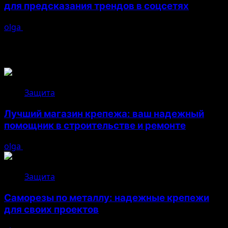
для предсказания трендов в соцсетях
olga
26.04.2026
Возможно, вы пропустили
Защита
Лучший магазин крепежа: ваш надежный
помощник в строительстве и ремонте
olga
05.08.2026
Защита
Саморезы по металлу: надежные крепежи
для своих проектов