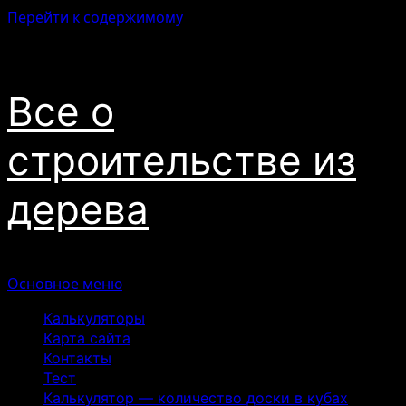
Перейти к содержимому
08.08.2026
Все о
строительстве из
дерева
Основное меню
Калькуляторы
Карта сайта
Контакты
Тест
Калькулятор — количество доски в кубах