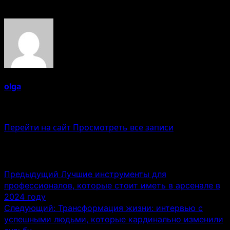
Об авторе
olga
Administrator
Перейти на сайт
Просмотреть все записи
Навигация записи
Предыдущий
Лучшие инструменты для
профессионалов, которые стоит иметь в арсенале в
2024 году
Следующий:
Трансформация жизни: интервью с
успешными людьми, которые кардинально изменили