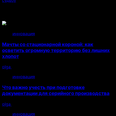
судьбу
Связанные истории
инновация
Мачты со стационарной короной: как
осветить огромную территорию без лишних
хлопот
olga
14.07.2026
инновация
Что важно учесть при подготовке
документации для серийного производства
olga
26.04.2026
инновация