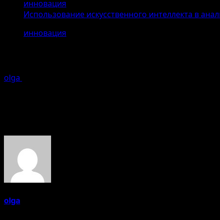
инновация
Использование искусственного интеллекта в анал
инновация
Использование искусственного инт
olga
25.04.2026
Ошибка генерации
Об авторе
olga