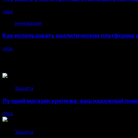
olga
26.04.2026
инновация
Как использовать аналитические платформы д
olga
26.04.2026
Возможно, вы пропустили
Защита
Лучший магазин крепежа: ваш надежный помо
olga
05.08.2026
Защита