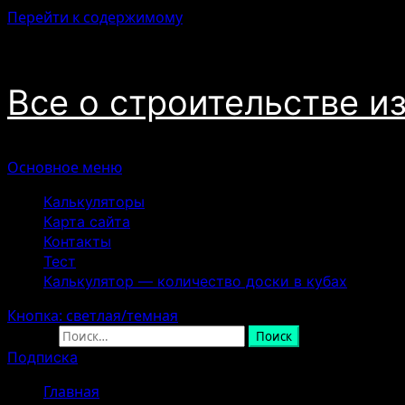
Перейти к содержимому
08.08.2026
Все о строительстве и
Основное меню
Калькуляторы
Карта сайта
Контакты
Тест
Калькулятор — количество доски в кубах
Кнопка: светлая/темная
Найти:
Подписка
Главная