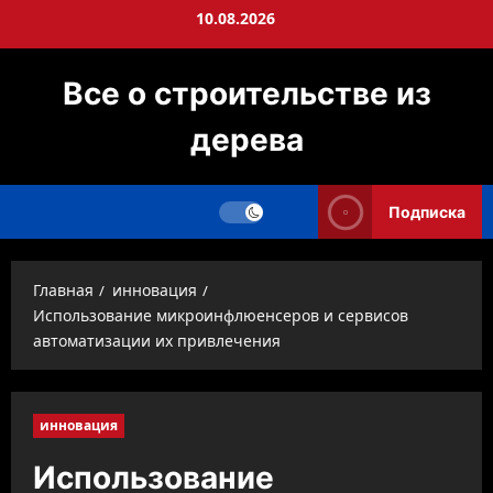
Перейти
10.08.2026
к
содержимому
Все о строительстве из
дерева
Подписка
Главная
инновация
Использование микроинфлюенсеров и сервисов
автоматизации их привлечения
инновация
Использование