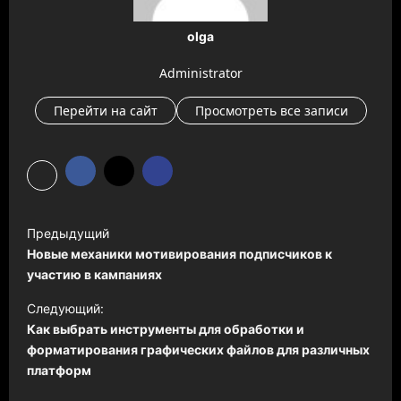
olga
Administrator
Перейти на сайт
Просмотреть все записи
Н
Предыдущий
а
Новые механики мотивирования подписчиков к
в
участию в кампаниях
и
Следующий:
Как выбрать инструменты для обработки и
г
форматирования графических файлов для различных
а
платформ
ц