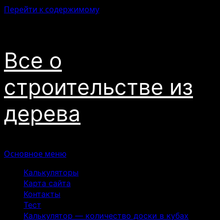
Перейти к содержимому
07.08.2026
Все о
строительстве из
дерева
Основное меню
Калькуляторы
Карта сайта
Контакты
Тест
Калькулятор — количество доски в кубах