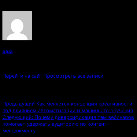
Об авторе
olga
Administrator
Перейти на сайт
Просмотреть все записи
Навигация записи
Предыдущий
Как меняется концепция креативности
под влиянием автоматизации и машинного обучения
Следующий:
Почему диверсификация тем вебинаров
помогает удержать аудиторию по контент-
менеджменту