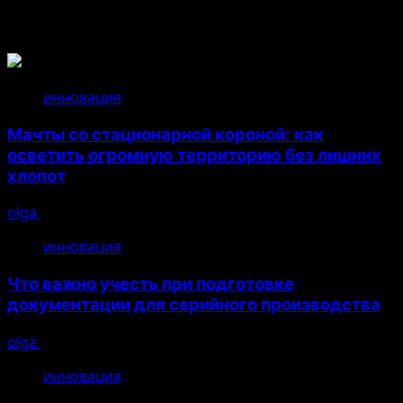
Связанные истории
инновация
Мачты со стационарной короной: как
осветить огромную территорию без лишних
хлопот
olga
14.07.2026
инновация
Что важно учесть при подготовке
документации для серийного производства
olga
26.04.2026
инновация