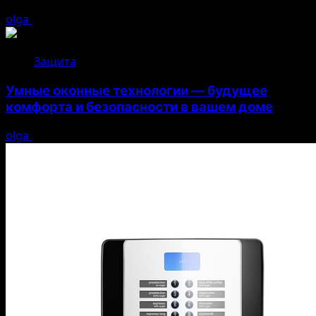
olga
05.08.2026
Защита
Умные оконные технологии — будущее
комфорта и безопасности в вашем доме
olga
04.08.2026