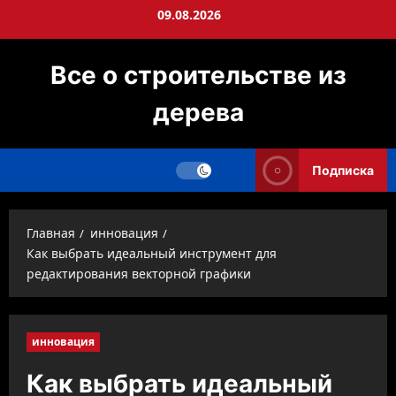
Перейти
09.08.2026
к
содержимому
Все о строительстве из
дерева
Подписка
Главная
инновация
Как выбрать идеальный инструмент для
редактирования векторной графики
инновация
Как выбрать идеальный