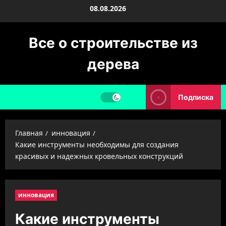
Перейти
08.08.2026
к
содержимому
Все о строительстве из
дерева
Подписка
Главная
инновация
Какие инструменты необходимы для создания
красивых и надежных кровельных конструкций
инновация
Какие инструменты