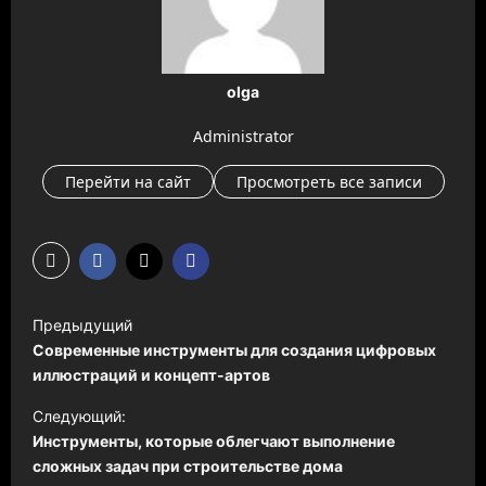
olga
Administrator
Перейти на сайт
Просмотреть все записи
Н
Предыдущий
а
Современные инструменты для создания цифровых
в
иллюстраций и концепт-артов
и
Следующий:
Инструменты, которые облегчают выполнение
г
сложных задач при строительстве дома
а