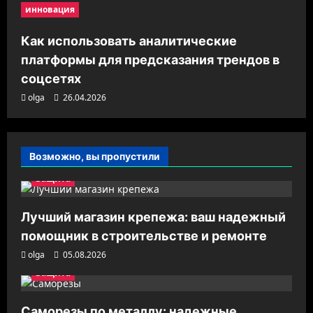
инновация
Как использовать аналитические
платформы для предсказания трендов в
соцсетях
olga
26.04.2026
Возможно, вы пропустили
Защита
Лучший магазин крепежа: ваш надежный
помощник в строительстве и ремонте
olga
05.08.2026
Защита
Саморезы по металлу: надежные