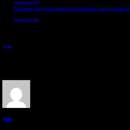
инновация
Почему документация должна быть короткой и сжа
инновация
Почему документация должна быть 
olga
25.04.2026
Ошибка генерации
Об авторе
olga