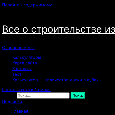
Перейти к содержимому
07.08.2026
Все о строительстве и
Основное меню
Калькуляторы
Карта сайта
Контакты
Тест
Калькулятор — количество доски в кубах
Кнопка: светлая/темная
Найти:
Подписка
Главная