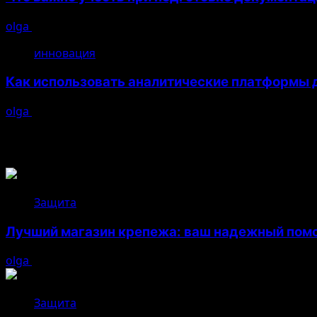
olga
26.04.2026
инновация
Как использовать аналитические платформы д
olga
26.04.2026
Возможно, вы пропустили
Защита
Лучший магазин крепежа: ваш надежный помо
olga
05.08.2026
Защита