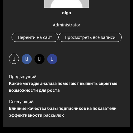
olga
Administrator
Перейти на сайт
Просмотреть все записи
Н
Предыдущий
а
Какие методы анализа помогают выявить скрытые
в
возможности для роста
и
Следующий:
Влияние качества базы подписчиков на показатели
г
эффективности рассылок
а
ц