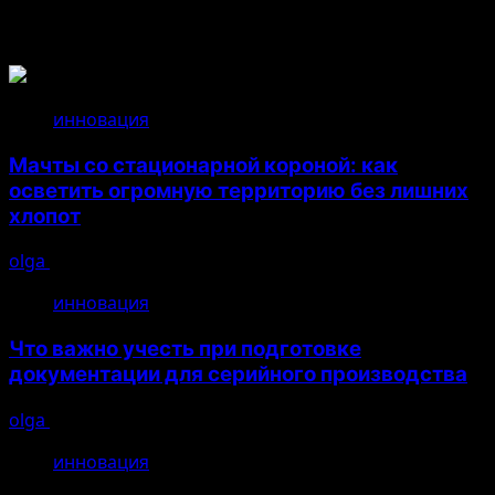
Связанные истории
инновация
Мачты со стационарной короной: как
осветить огромную территорию без лишних
хлопот
olga
14.07.2026
инновация
Что важно учесть при подготовке
документации для серийного производства
olga
26.04.2026
инновация