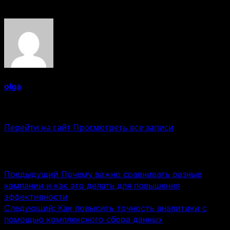
Об авторе
olga
Administrator
Перейти на сайт
Просмотреть все записи
Навигация записи
Предыдущий
Почему важно сравнивать разные
кампании и как это делать для повышения
эффективности
Следующий:
Как повысить точность аналитики с
помощью комплексного сбора данных