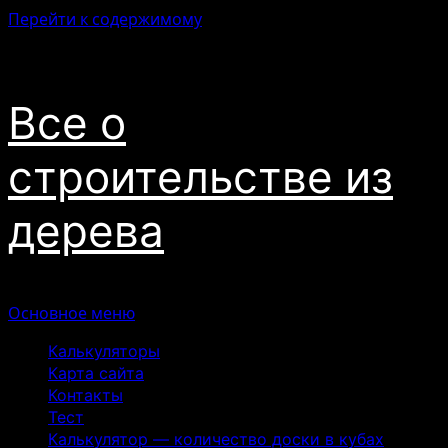
Перейти к содержимому
07.08.2026
Все о
строительстве из
дерева
Основное меню
Калькуляторы
Карта сайта
Контакты
Тест
Калькулятор — количество доски в кубах