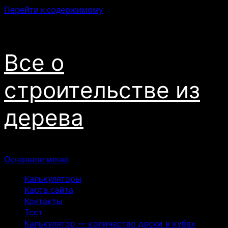
Перейти к содержимому
09.08.2026
Все о
строительстве из
дерева
Основное меню
Калькуляторы
Карта сайта
Контакты
Тест
Калькулятор — количество доски в кубах