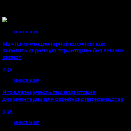
Связанные истории
инновация
Мачты со стационарной короной: как
осветить огромную территорию без лишних
хлопот
olga
14.07.2026
инновация
Что важно учесть при подготовке
документации для серийного производства
olga
26.04.2026
инновация