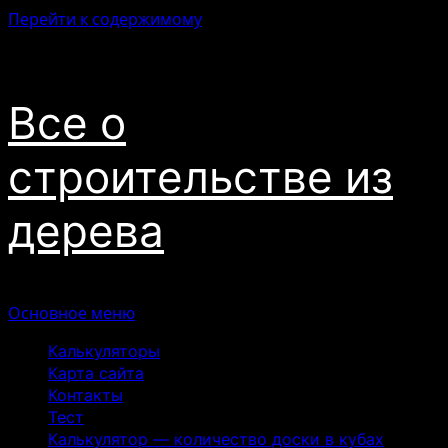
Перейти к содержимому
10.08.2026
Все о
строительстве из
дерева
Основное меню
Калькуляторы
Карта сайта
Контакты
Тест
Калькулятор — количество доски в кубах