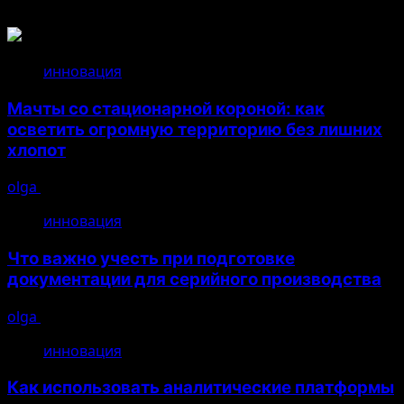
инновация
Мачты со стационарной короной: как
осветить огромную территорию без лишних
хлопот
olga
14.07.2026
инновация
Что важно учесть при подготовке
документации для серийного производства
olga
26.04.2026
инновация
Как использовать аналитические платформы