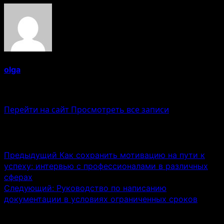
olga
Administrator
Перейти на сайт
Просмотреть все записи
Навигация записи
Предыдущий
Как сохранить мотивацию на пути к
успеху: интервью с профессионалами в различных
сферах
Следующий:
Руководство по написанию
документации в условиях ограниченных сроков
Связанные истории