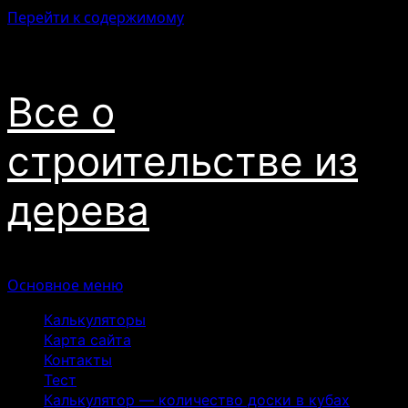
Перейти к содержимому
09.08.2026
Все о
строительстве из
дерева
Основное меню
Калькуляторы
Карта сайта
Контакты
Тест
Калькулятор — количество доски в кубах