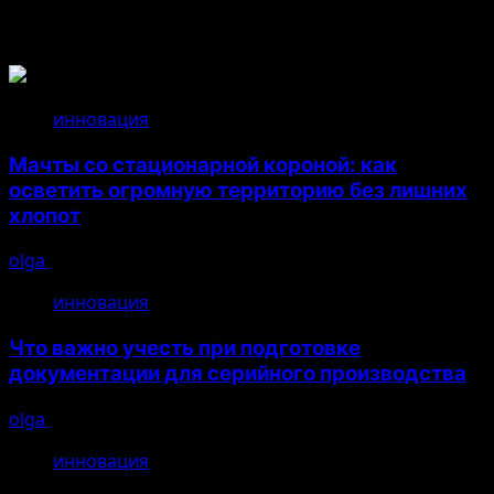
Связанные истории
инновация
Мачты со стационарной короной: как
осветить огромную территорию без лишних
хлопот
olga
14.07.2026
инновация
Что важно учесть при подготовке
документации для серийного производства
olga
26.04.2026
инновация